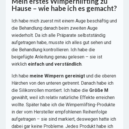
Mein erstes Wimpernlifting zu
Hause – wie habe ich es gemacht?
Ich habe mich zuerst mit einem Auge beschäftig und
die Behandlung danach beim zweiten Auge
wiederholt. Da ich alle Präparate selbstständig
aufgetragen habe, musste ich alles gut sehen und
die Behandlung kontrollieren. Ich habe die
beigefügte Anleitung genau gelesen – sie ist
wirklich
einfach und verständlich
.
Ich habe
meine Wimpern gereinigt
und die oberen
Härchen von den unteren getrennt. Danach habe ich
die Silikonrollen montiert. Ich habe die
Größe M
gewählt, weil ich relativ natürliche Effekte erreichen
wollte. Später habe ich die Wimpernlifting-Produkte
in der vom Hersteller empfohlenen Reihenfolge
aufgetragen – sie sind markiert, deswegen hatte ich
dabei gar keine Probleme. Jedes Produkt habe ich