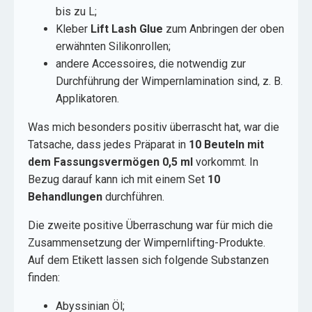
bis zu L;
Kleber
Lift Lash Glue
zum Anbringen der oben
erwähnten Silikonrollen;
andere Accessoires, die notwendig zur
Durchführung der Wimpernlamination sind, z. B.
Applikatoren.
Was mich besonders positiv überrascht hat, war die
Tatsache, dass jedes Präparat in
10 Beuteln mit
dem Fassungsvermögen 0,5 ml
vorkommt. In
Bezug darauf kann ich mit einem Set
10
Behandlungen
durchführen.
Die zweite positive Überraschung war für mich die
Zusammensetzung der Wimpernlifting-Produkte.
Auf dem Etikett lassen sich folgende Substanzen
finden:
Abyssinian Öl;